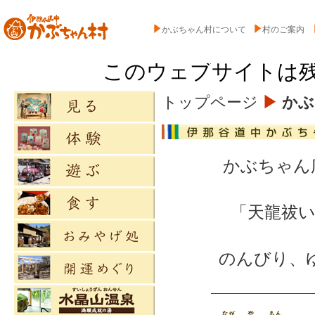
かぶちゃん村について
村のご案内
このウェブサイトは
トップページ
▶
かぶ
かぶちゃん
「天龍祓
のんびり、