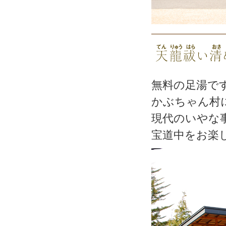
無料の足湯で
かぶちゃん村
現代のいやな
宝道中をお楽