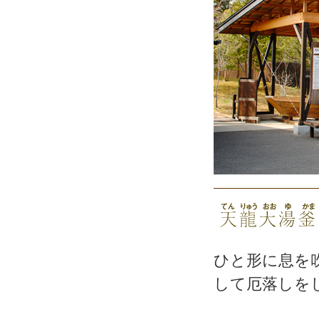
ひと形に息を
して厄落しを